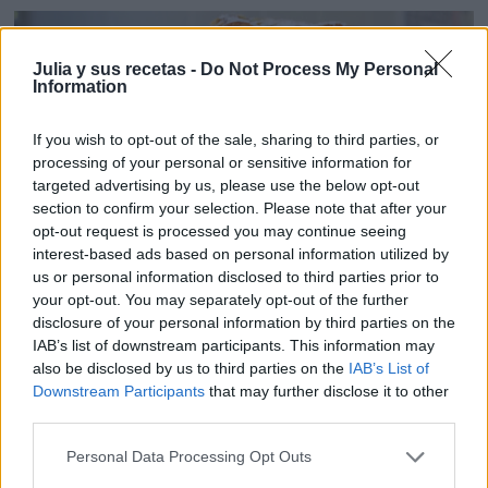
Julia y sus recetas -
Do Not Process My Personal
Information
If you wish to opt-out of the sale, sharing to third parties, or
processing of your personal or sensitive information for
targeted advertising by us, please use the below opt-out
section to confirm your selection. Please note that after your
opt-out request is processed you may continue seeing
interest-based ads based on personal information utilized by
us or personal information disclosed to third parties prior to
your opt-out. You may separately opt-out of the further
¡Os lo recomiendo!
disclosure of your personal information by third parties on the
Lo mismo os apetece hacer alguna de estas
IAB’s list of downstream participants. This information may
also be disclosed by us to third parties on the
IAB’s List of
recetas que os dejo en vídeo, y suscribiros a
Downstream Participants
that may further disclose it to other
mi canal de
YouTube
third parties.
Personal Data Processing Opt Outs