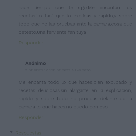
hace tiempo que te sigo.Me encantan tus
recetas¨lo facil que lo explicas y rapido,y sobre
todo que no las pruebas ante la camara,cosa que
detesto.Una ferviente fan tuya
Responder
Anónimo
2 DE SEPTIEMBRE DE 2022 A LAS 20:55
Me encanta todo lo que haces,bien explicado y
recetas deliciosas.sin alargarte en la explicacion,
rapido y sobre todo no pruebas delante de la
camara lo que haces.no puedo con eso
Responder
Respuestas