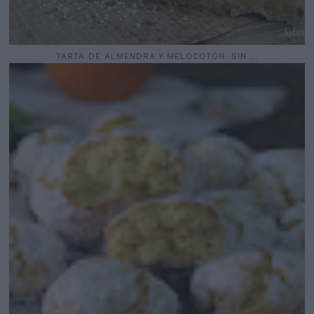
TARTA DE ALMENDRA Y MELOCOTÓN. SIN ...