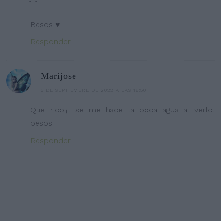
Besos ♥
Responder
Marijose
5 DE SEPTIEMBRE DE 2022 A LAS 16:50
Que rico¡¡¡, se me hace la boca agua al verlo,
besos
Responder