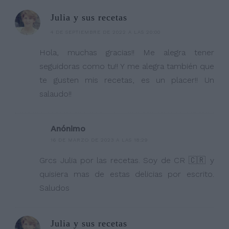
Julia y sus recetas
4 DE SEPTIEMBRE DE 2022 A LAS 20:00
Hola, muchas gracias!! Me alegra tener
seguidoras como tu!! Y me alegra también que
te gusten mis recetas, es un placer!! Un
salaudo!!
Anónimo
16 DE MARZO DE 2023 A LAS 18:29
Grcs Julia por las recetas. Soy de CR 🇨🇷 y
quisiera mas de estas delicias por escrito.
Saludos
Julia y sus recetas