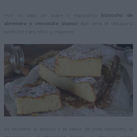
Hoy os dejo un suave y esponjoso
bizcocho de
almendra y chocolate blanco
que será el desayuno
perfecto para niños y mayores.
Es increible la textura y el sabor de este bizcocho, la