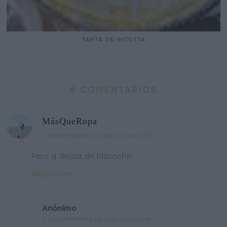
TARTA DE RICOTTA
8 COMENTARIOS
MásQueRopa
2 DE SEPTIEMBRE DE 2022 A LAS 12:37
Pero q delicia de bizcocho
Responder
Anónimo
2 DE SEPTIEMBRE DE 2022 A LAS 20:45