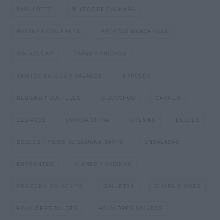
PAPILLOTTE
PLATOS DE CUCHARA
POSTRES CON FRUTA
RECETAS MANCHEGAS
SIN AZÚCAR
TAPAS Y PINCHOS
VASITOS DULCES Y SALADOS
ARROCES
BEBIDAS Y CÓCTELES
BIZCOCHOS
CARNES
CELIACOS
COMIDA CHINA
CREMAS
DULCES
DULCES TIPICOS DE SEMANA SANTA
ENSALADAS
ENTRANTES
FLANES Y PUDINES
FREIDORA SIN ACEITE
GALLETAS
GUARNICIONES
HOJALDRES DULCES
HOJALDRES SALADOS