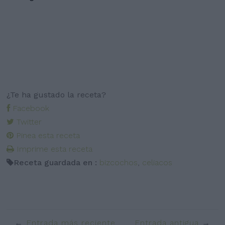
¿Te ha gustado la receta?
Facebook
Twitter
Pinea esta receta
Imprime esta receta
Receta guardada en :
bizcochos
,
celiacos
Entrada más reciente
Entrada antigua