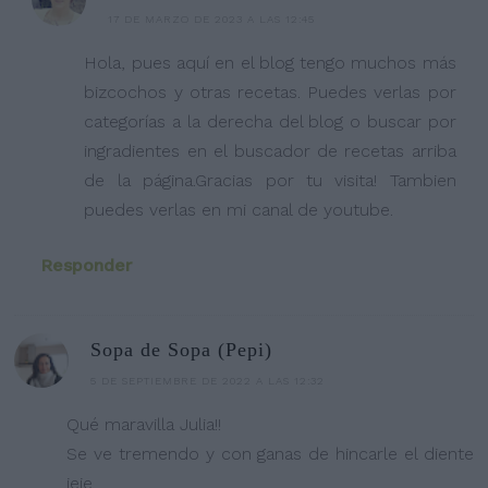
17 DE MARZO DE 2023 A LAS 12:45
Hola, pues aquí en el blog tengo muchos más
bizcochos y otras recetas. Puedes verlas por
categorías a la derecha del blog o buscar por
ingradientes en el buscador de recetas arriba
de la página.Gracias por tu visita! Tambien
puedes verlas en mi canal de youtube.
Responder
Sopa de Sopa (Pepi)
5 DE SEPTIEMBRE DE 2022 A LAS 12:32
Qué maravilla Julia!!
Se ve tremendo y con ganas de hincarle el diente
jeje