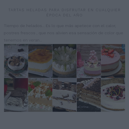
TARTAS HELADAS PARA DISFRUTAR EN CUALQUIER
ÉPOCA DEL AÑO
Tiempo de helados... Es lo que más apetece con el calor,
postres frescos , que nos alivien esa sensación de color que
tenemos en veran...