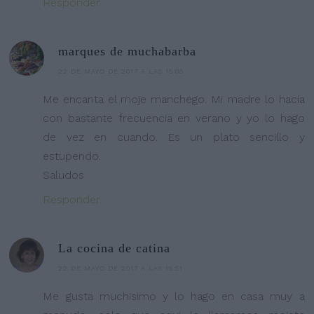
Responder
marques de muchabarba
22 DE MAYO DE 2017 A LAS 15:05
Me encanta el moje manchego. Mi madre lo hacía
con bastante frecuencia en verano y yo lo hago
de vez en cuando. Es un plato sencillo y
estupendo.
Saludos
Responder
La cocina de catina
22 DE MAYO DE 2017 A LAS 15:51
Me gusta muchisimo y lo hago en casa muy a