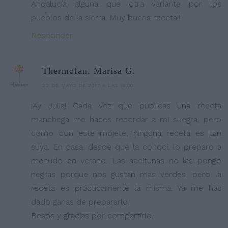
Andalucía alguna que otra variante por los
pueblos de la sierra. Muy buena receta!!
Responder
Thermofan. Marisa G.
22 DE MAYO DE 2017 A LAS 18:00
¡Ay Julia! Cada vez que publicas una receta
manchega me haces recordar a mi suegra, pero
como con este mojete, ninguna receta es tan
suya. En casa, desde que la conocí, lo preparo a
menudo en verano. Las aceitunas no las pongo
negras porque nos gustan más verdes, pero la
receta es prácticamente la misma. Ya me has
dado ganas de prepararlo.
Besos y gracias por compartirlo.