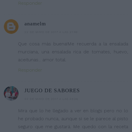
Responder
anamelm
22 DE MAYO DE 2017 A LAS 21:49
Que cosa más buena!Me recuerda a la ensalada
murciana, una ensalada rica de tomates, huevo,
aceitunas... amor total.
Responder
JUEGO DE SABORES
22 DE MAYO DE 2017 A LAS 23:26
Mira que lo he llegado a ver en blogs pero no lo
he probado nunca, aunque si se le parece al pisto
seguro que me gustará. Me quedo con la receta