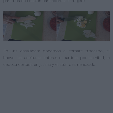
partimos en cuartos para adornar el mojete.
En una ensaladera ponemos el tomate troceado, el
huevo, las aceitunas enteras o partidas por la mitad, la
cebolla cortada en juliana y el atún desmenuzado.