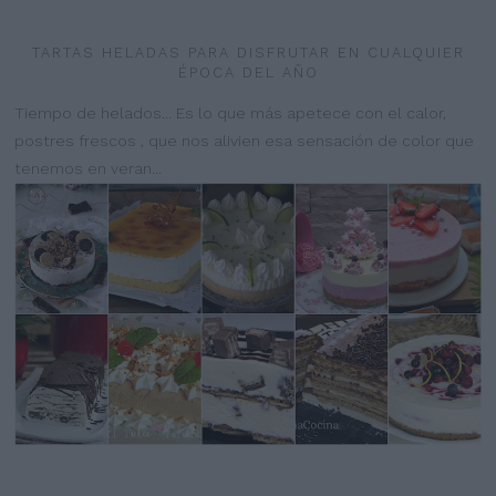
TARTAS HELADAS PARA DISFRUTAR EN CUALQUIER
ÉPOCA DEL AÑO
Tiempo de helados... Es lo que más apetece con el calor,
postres frescos , que nos alivien esa sensación de color que
tenemos en veran...