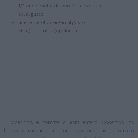
- 1/2 cucharadita de cominos molidos
- sal al gusto
- aceite de oliva virgen al gusto
- vinagre al gusto (opcional)
Troceamos el tomate si está entero. Cocemos los
huevos y troceamos uno en trozos pequeños, el otro lo