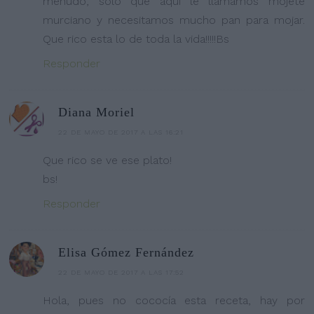
menudo, solo que aqui le llamamos mojete
murciano y necesitamos mucho pan para mojar.
Que rico esta lo de toda la vida!!!!!Bs
Responder
Diana Moriel
22 DE MAYO DE 2017 A LAS 16:21
Que rico se ve ese plato!
bs!
Responder
Elisa Gómez Fernández
22 DE MAYO DE 2017 A LAS 17:52
Hola, pues no cococía esta receta, hay por