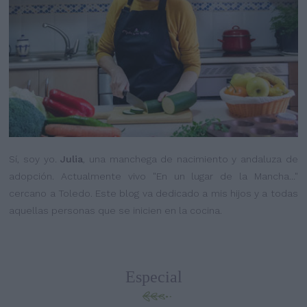
Sí, soy yo.
Julia
, una manchega de nacimiento y andaluza de
adopción. Actualmente vivo "En un lugar de la Mancha..."
cercano a Toledo. Este blog va dedicado a mis hijos y a todas
aquellas personas que se inicien en la cocina.
Especial