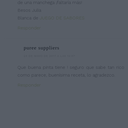
de una manchega ¡faltaría más!
Besos Julia
Blanca de
JUEGO DE SABORES
Responder
puree suppliers
24 DE MAYO DE 2017 A LAS 12:47
Que buena pinta tiene ! seguro que sabe tan rico
como parece, buenísima receta, lo agradezco.
Responder