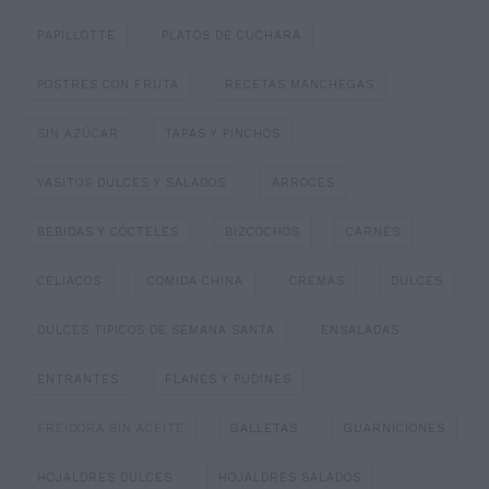
PAPILLOTTE
PLATOS DE CUCHARA
POSTRES CON FRUTA
RECETAS MANCHEGAS
SIN AZÚCAR
TAPAS Y PINCHOS
VASITOS DULCES Y SALADOS
ARROCES
BEBIDAS Y CÓCTELES
BIZCOCHOS
CARNES
CELIACOS
COMIDA CHINA
CREMAS
DULCES
DULCES TIPICOS DE SEMANA SANTA
ENSALADAS
ENTRANTES
FLANES Y PUDINES
FREIDORA SIN ACEITE
GALLETAS
GUARNICIONES
HOJALDRES DULCES
HOJALDRES SALADOS