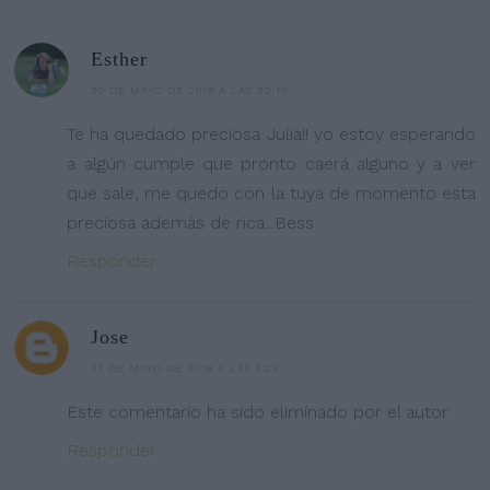
Esther
20 DE MAYO DE 2018 A LAS 22:19
Te ha quedado preciosa Julia!! yo estoy esperando
a algún cumple que pronto caerá alguno y a ver
que sale, me quedo con la tuya de momento esta
preciosa además de rica...Bess
Responder
Jose
21 DE MAYO DE 2018 A LAS 1:25
Este comentario ha sido eliminado por el autor.
Responder