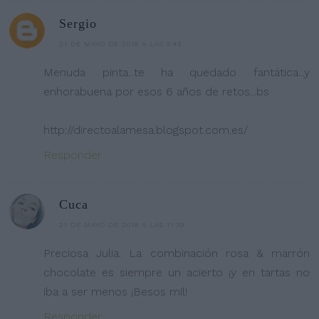
Sergio
21 DE MAYO DE 2018 A LAS 9:43
Menuda pinta...te ha quedado fantática...y
enhorabuena por esos 6 años de retos...bs
http://directoalamesa.blogspot.com.es/
Responder
Cuca
21 DE MAYO DE 2018 A LAS 11:39
Preciosa Julia. La combinación rosa & marrón
chocolate es siempre un acierto ¡y en tartas no
iba a ser menos ¡Besos mil!
Responder