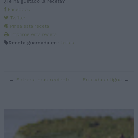
¿Te ha gustado la receta?
Facebook
Twitter
Pinea esta receta
Imprime esta receta
Receta guardada en :
tartas
Entrada más reciente
Entrada antigua