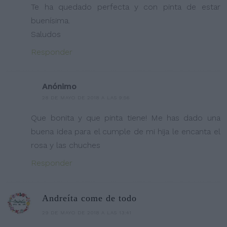
Te ha quedado perfecta y con pinta de estar
buenísima.
Saludos
Responder
Anónimo
28 DE MAYO DE 2018 A LAS 9:56
Que bonita y que pinta tiene! Me has dado una
buena idea para el cumple de mi hija le encanta el
rosa y las chuches
Responder
Andreíta come de todo
29 DE MAYO DE 2018 A LAS 13:41