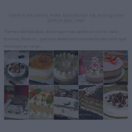
TARTAS HELADAS PARA DISFRUTAR EN CUALQUIER
ÉPOCA DEL AÑO
Tiempo de helados... Es lo que más apetece con el calor,
postres frescos , que nos alivien esa sensación de color que
tenemos en veran...