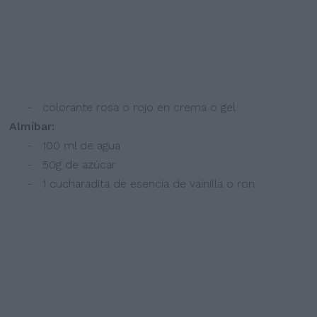
- colorante rosa o rojo en crema o gel
Almíbar:
- 100 ml de agua
- 50g de azúcar
- 1 cucharadita de esencia de vainilla o ron