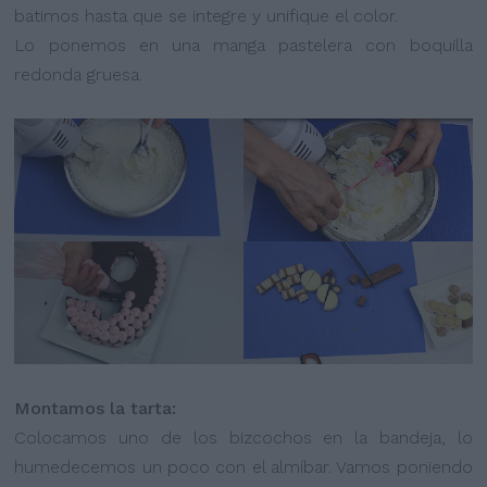
batimos hasta que se integre y unifique el color.
Lo ponemos en una manga pastelera con boquilla
redonda gruesa.
Montamos la tarta:
Colocamos uno de los bizcochos en la bandeja, lo
humedecemos un poco con el almíbar. Vamos poniendo