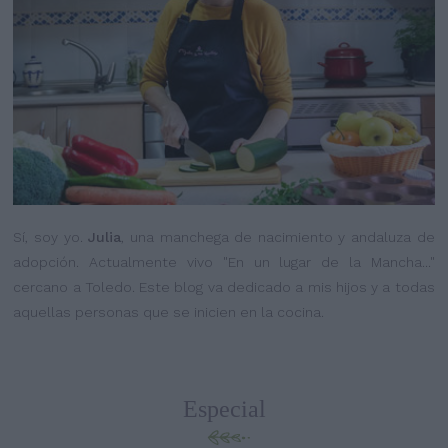
Sí, soy yo.
Julia
, una manchega de nacimiento y andaluza de
adopción. Actualmente vivo "En un lugar de la Mancha..."
cercano a Toledo. Este blog va dedicado a mis hijos y a todas
aquellas personas que se inicien en la cocina.
Especial