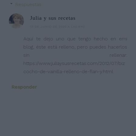
Respuestas
Julia y sus recetas
13 DE JUNIO DE 2020 A LAS 9:43
Aquí te dejo uno que tengo hecho en emi
blog, éste está relleno, pero puedes hacerlos
sin rellenar:
https://www.juliaysusrecetas.com/2012/07/biz
cocho-de-vainilla-relleno-de-flan-y.html
Responder