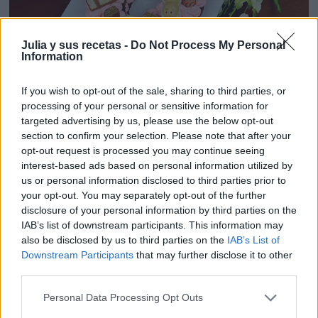
Julia y sus recetas -
Do Not Process My Personal
Information
If you wish to opt-out of the sale, sharing to third parties, or
processing of your personal or sensitive information for
La metemos en el frigorífico y la dejamos reposar y
targeted advertising by us, please use the below opt-out
section to confirm your selection. Please note that after your
enfriar al menos 2 horas.
opt-out request is processed you may continue seeing
!Queda tan bonita , que da pena comerla!!
interest-based ads based on personal information utilized by
us or personal information disclosed to third parties prior to
your opt-out. You may separately opt-out of the further
disclosure of your personal information by third parties on the
IAB’s list of downstream participants. This information may
also be disclosed by us to third parties on the
IAB’s List of
Downstream Participants
that may further disclose it to other
third parties.
Personal Data Processing Opt Outs