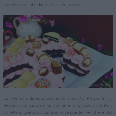
habréis visto infinidad de ellas en la red.
La inventora de esta tarta es la israelí Adi Klinghofer , y
destacan principalmente por tener una base crujiente y
un relleno cremoso, aunque ya se pueden ver diferentes