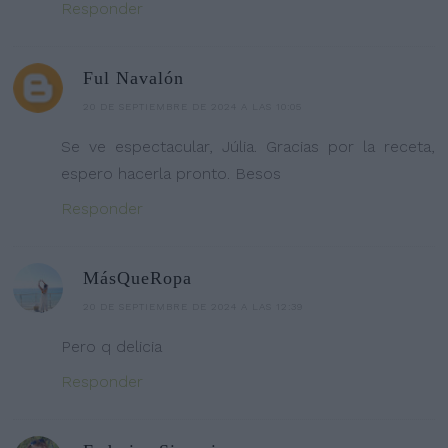
Responder
Ful Navalón
20 DE SEPTIEMBRE DE 2024 A LAS 10:05
Se ve espectacular, Júlia. Gracias por la receta,
espero hacerla pronto. Besos
Responder
MásQueRopa
20 DE SEPTIEMBRE DE 2024 A LAS 12:39
Pero q delicia
Responder