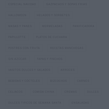
ESPECIAL NAVIDAD
GAZPACHOS Y SOPAS FRIAS
HALLOWEEN
HELADOS Y SORBETES
MASAS Y PANES
MERMELADAS
PANIFICADORA
PAPILLOTTE
PLATOS DE CUCHARA
POSTRES CON FRUTA
RECETAS MANCHEGAS
SIN AZÚCAR
TAPAS Y PINCHOS
VASITOS DULCES Y SALADOS
ARROCES
BEBIDAS Y CÓCTELES
BIZCOCHOS
CARNES
CELIACOS
COMIDA CHINA
CREMAS
DULCES
DULCES TIPICOS DE SEMANA SANTA
ENSALADAS