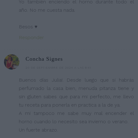
Yo también enciendo el horno durante todo el
año. No me cuesta nada.
Besos ♥
Responder
Concha Signes
20 DE SEPTIEMBRE DE 2024 A LAS 8:41
Buenos días Julia!. Desde luego que si habrás
perfumado la casa bien, menuda pitanza tiene y
sin gluten sabes que para mi perfecto, me llevo
tu receta para ponerla en practica a la de ya.
A mi tampoco me sabe muy mal encender el
horno cuando lo necesito sea invierno o verano.
Un fuerte abrazo.