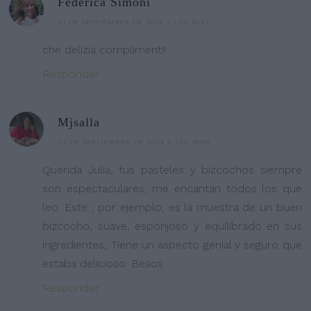
Federica Simoni
21 DE SEPTIEMBRE DE 2024 A LAS 15:21
che delizia complimenti!
Responder
Mjsalla
24 DE SEPTIEMBRE DE 2024 A LAS 18:58
Querida Julia, tus pasteles y bizcochos siempre
son espectaculares, me encantan todos los que
leo. Este , por ejemplo, es la muestra de un buen
bizcocho, suave, esponjoso y equilibrado en sus
ingredientes, Tiene un aspecto genial y seguro que
estaba delicioso. Besos
Responder