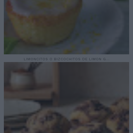
LIMONCITOS O BIZCOCHITOS DE LIMON G...