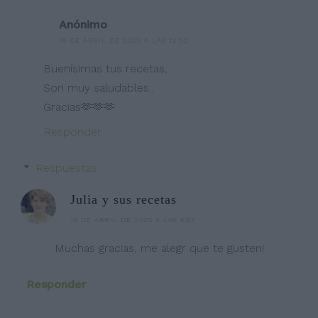
Anónimo
18 DE ABRIL DE 2025 A LAS 12:52
Buenísimas tus recetas,.
Son muy saludables..
Gracias🫶🫶🫶
Responder
Respuestas
Julia y sus recetas
19 DE ABRIL DE 2025 A LAS 8:57
Muchas gracias, me alegr que te gusten!
Responder