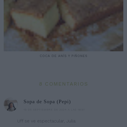
COCA DE ANÍS Y PIÑONES
8 COMENTARIOS
Sopa de Sopa (Pepi)
19 DE SEPTIEMBRE DE 2024 A LAS 18:51
Uff se ve espectacular, Julia.