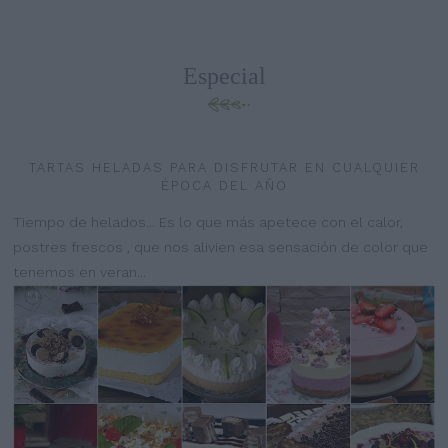
Especial
TARTAS HELADAS PARA DISFRUTAR EN CUALQUIER
ÉPOCA DEL AÑO
Tiempo de helados... Es lo que más apetece con el calor,
postres frescos , que nos alivien esa sensación de color que
tenemos en veran...