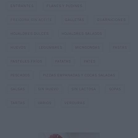
ENTRANTES
FLANES Y PUDINES
FREIDORA SIN ACEITE
GALLETAS
GUARNICIONES
HOJALDRES DULCES
HOJALDRES SALADOS
HUEVOS
LEGUMBRES
MICROONDAS
PASTAS
PASTELES FRÍOS
PATATAS
PATÉS
PESCADOS
PIZZAS EMPANADAS Y COCAS SALADAS
SALSAS
SIN HUEVO
SIN LACTOSA
SOPAS
TARTAS
VARIOS
VERDURAS