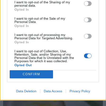
I want to opt-out of the Sharing of my
personal data.
Opted In
I want to opt-out of the Sale of my
Personal Data.
Opted In
Entrada más reciente
Entrada antigua
I want to opt-out of processing my
Personal Data for Targeted Advertising.
Opted In
I want to opt-out of Collection, Use,
Retention, Sale, and/or Sharing of my
Personal Data that Is Unrelated with the
Purposes for which it was collected.
Opted Out
CONFIRM
Data Deletion
Data Access
Privacy Policy