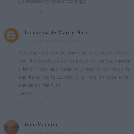
Cocinandovoyrecetandovengo.
Responder
La cocina de Mari y Nuri
31 DE MARZO DE 2014 A LAS 16:38
Muy buena la idea de combinar el arroz con leche
con el chocolate,y con matices de canela, naranja
y limón.Tiene que estar muy bueno por todo lo
que lleva. Me la apunto, y la haré en casa a ver
que dicen mis hijos.
Besos
Responder
InmaMaquito
31 DE MARZO DE 2014 A LAS 16:38