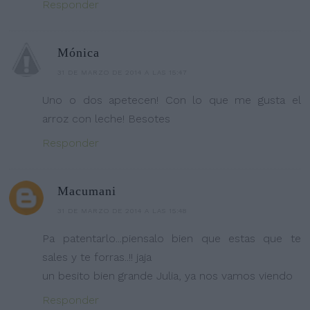
Responder
Mónica
31 DE MARZO DE 2014 A LAS 15:47
Uno o dos apetecen! Con lo que me gusta el
arroz con leche! Besotes
Responder
Macumani
31 DE MARZO DE 2014 A LAS 15:48
Pa patentarlo...piensalo bien que estas que te
sales y te forras..!! jaja
un besito bien grande Julia, ya nos vamos viendo
Responder