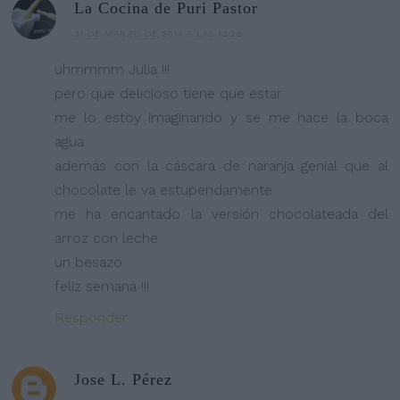
La Cocina de Puri Pastor
31 DE MARZO DE 2014 A LAS 13:28
uhmmmm Julia !!!
pero que delicioso tiene que estar
me lo estoy imaginando y se me hace la boca
agua
además con la cáscara de naranja genial que al
chocolate le va estupendamente
me ha encantado la versión chocolateada del
arroz con leche
un besazo
feliz semana !!!
Responder
Jose L. Pérez