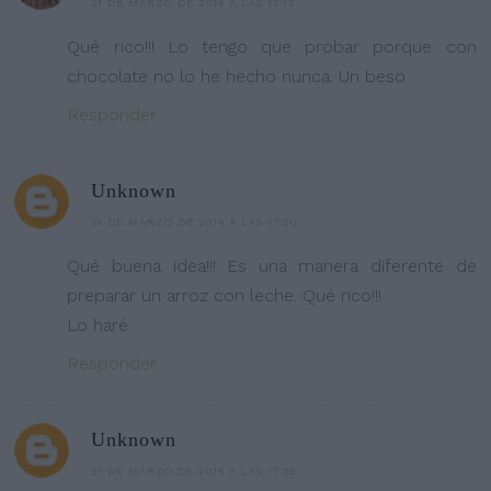
31 DE MARZO DE 2014 A LAS 17:17
Qué rico!!! Lo tengo que probar porque con
chocolate no lo he hecho nunca. Un beso
Responder
Unknown
31 DE MARZO DE 2014 A LAS 17:20
Qué buena idea!!! Es una manera diferente de
preparar un arroz con leche. Qué rico!!!
Lo haré.
Responder
Unknown
31 DE MARZO DE 2014 A LAS 17:39