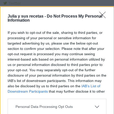
Twitter
Pinea esta receta
Julia y sus recetas -
Do Not Process My Personal
Imprime esta receta
Information
Receta guardada en :
dulces tipicos de semana santa
If you wish to opt-out of the sale, sharing to third parties, or
processing of your personal or sensitive information for
targeted advertising by us, please use the below opt-out
section to confirm your selection. Please note that after your
opt-out request is processed you may continue seeing
Entrada más reciente
Entrada antigua
interest-based ads based on personal information utilized by
us or personal information disclosed to third parties prior to
your opt-out. You may separately opt-out of the further
disclosure of your personal information by third parties on the
IAB’s list of downstream participants. This information may
also be disclosed by us to third parties on the
IAB’s List of
Downstream Participants
that may further disclose it to other
third parties.
Personal Data Processing Opt Outs