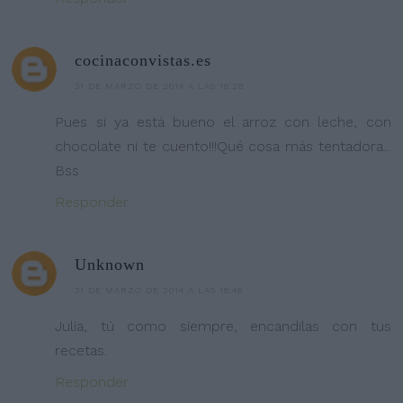
cocinaconvistas.es
31 DE MARZO DE 2014 A LAS 18:28
Pues si ya está bueno el arroz con leche, con
chocolate ni te cuento!!!Qué cosa más tentadora...
Bss
Responder
Unknown
31 DE MARZO DE 2014 A LAS 18:46
Julia, tú como siempre, encandilas con tus
recetas.
Responder