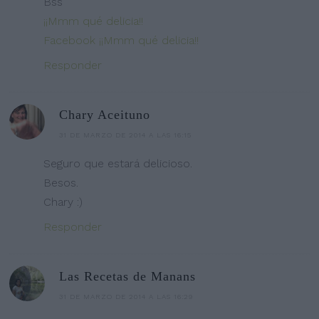
Bss
¡¡Mmm qué delicia!!
Facebook ¡¡Mmm qué delicia!!
Responder
Chary Aceituno
31 DE MARZO DE 2014 A LAS 16:15
Seguro que estará delicioso.
Besos.
Chary :)
Responder
Las Recetas de Manans
31 DE MARZO DE 2014 A LAS 16:29