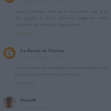
31 DE MARZO DE 2014 A LAS 13:33
Uyuyuy, me pirra, esto es el no va más Julia, si ya
me gustó el tuyo anterior, imagínate éste,
riquísimo. Un besazo y feliz semana.
Responder
La Receta de Patricia
31 DE MARZO DE 2014 A LAS 13:37
No creo que me quedase ni una cucharada en el
plato!! que rico tiene que estar!! bss
Responder
NuriaM.
31 DE MARZO DE 2014 A LAS 13:41