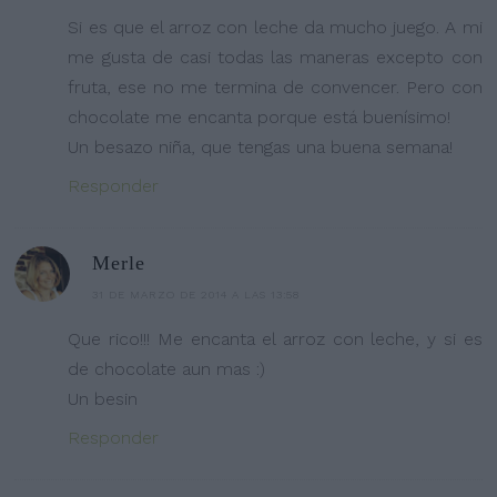
Si es que el arroz con leche da mucho juego. A mi
me gusta de casi todas las maneras excepto con
fruta, ese no me termina de convencer. Pero con
chocolate me encanta porque está buenísimo!
Un besazo niña, que tengas una buena semana!
Responder
Merle
31 DE MARZO DE 2014 A LAS 13:58
Que rico!!! Me encanta el arroz con leche, y si es
de chocolate aun mas :)
Un besin
Responder