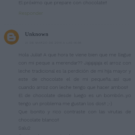
El próximo que prepare con chocolate!!
Responder
Unknown
31 DE MARZO DE 2014 A LAS 16:36
Hola Julia!! A que hora te viene bien que me llegue
con mi peque a merendar?? Jajajajaja el arroz con
leche tradicional es la perdición de mi hija mayor y
este de chocolate el de mi pequeña...así que
cuando arroz con leche tengo que hacer ambos!!
El de chocolate desde luego es un bombón...yo
tengo un problema me gustan los dos!! ;-)
Que bonito y rico contraste con las virutas de
chocolate blanco!!
Salu2