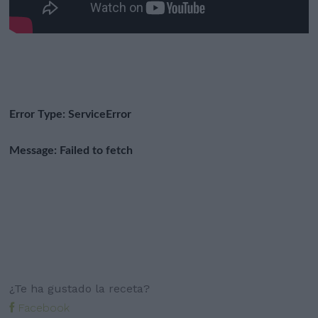
¿Te ha gustado la receta?
Facebook