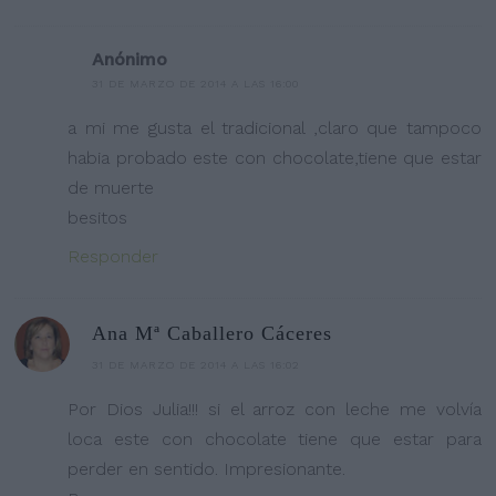
Anónimo
31 DE MARZO DE 2014 A LAS 16:00
a mi me gusta el tradicional ,claro que tampoco
habia probado este con chocolate,tiene que estar
de muerte
besitos
Responder
Ana Mª Caballero Cáceres
31 DE MARZO DE 2014 A LAS 16:02
Por Dios Julia!!! si el arroz con leche me volvía
loca este con chocolate tiene que estar para
perder en sentido. Impresionante.