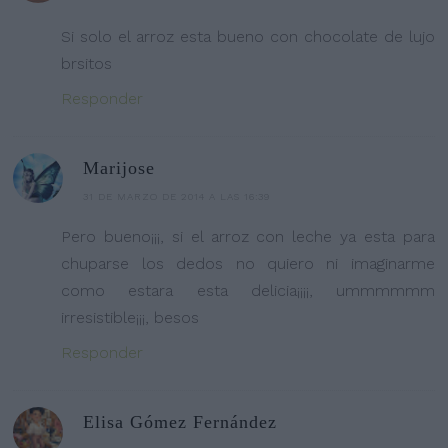
Si solo el arroz esta bueno con chocolate de lujo
brsitos
Responder
Marijose
31 DE MARZO DE 2014 A LAS 16:39
Pero bueno¡¡¡, si el arroz con leche ya esta para
chuparse los dedos no quiero ni imaginarme
como estara esta delicia¡¡¡¡, ummmmmm
irresistible¡¡¡, besos
Responder
Elisa Gómez Fernández