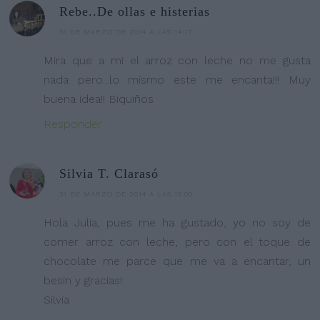
Rebe..De ollas e histerias
31 DE MARZO DE 2014 A LAS 14:17
Mira que a mi el arroz con leche no me gusta
nada pero...lo mismo este me encanta!!! Muy
buena idea!! Biquiños
Responder
Silvia T. Clarasó
31 DE MARZO DE 2014 A LAS 15:00
Hola Julia, pues me ha gustado, yo no soy de
comer arroz con leche, pero con el toque de
chocolate me parce que me va a encantar, un
besin y gracias!
Silvia