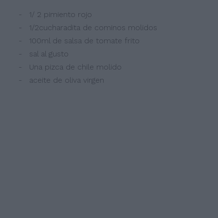
- 1/ 2 pimiento rojo
- 1/2cucharadita de cominos molidos
- 100ml de salsa de tomate frito
- sal al gusto
- Una pizca de chile molido
- aceite de oliva virgen