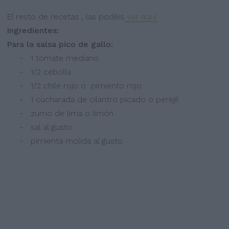
El resto de recetas , las podéis
ver aquí.
Ingredientes:
Para la salsa pico de gallo:
- 1 tomate mediano
- 1/2 cebolla
- 1/2 chile rojo o pimiento rojo
- 1 cucharada de cilantro picado o perejil
- zumo de lima o limón
- sal al gusto
- pimienta molida al gusto