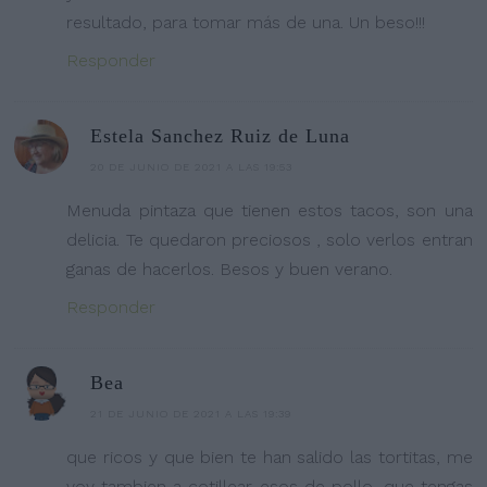
resultado, para tomar más de una. Un beso!!!
Responder
Estela Sanchez Ruiz de Luna
20 DE JUNIO DE 2021 A LAS 19:53
Menuda pintaza que tienen estos tacos, son una
delicia. Te quedaron preciosos , solo verlos entran
ganas de hacerlos. Besos y buen verano.
Responder
Bea
21 DE JUNIO DE 2021 A LAS 19:39
que ricos y que bien te han salido las tortitas, me
voy tambien a cotillear esos de pollo, que tengas