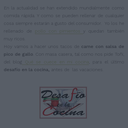
En la actualidad se han extendido mundialmente como
comida rápida. Y como se pueden rellenar de cualquier
cosa siempre estarán a gusto del consumidor. Yo los he
rellenado de
pollo con pimientos
y quedan también
muy ricos.
Hoy vamos a hacer unos tacos de
carne con salsa de
pico de gallo
. Con masa casera, tal como nos pide Toñi,
del blog
Qué se cuece en mi cocina
, para el último
desafío en la cocina,
antes de las vacaciones.