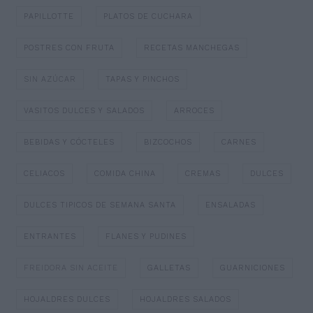
PAPILLOTTE
PLATOS DE CUCHARA
POSTRES CON FRUTA
RECETAS MANCHEGAS
SIN AZÚCAR
TAPAS Y PINCHOS
VASITOS DULCES Y SALADOS
ARROCES
BEBIDAS Y CÓCTELES
BIZCOCHOS
CARNES
CELIACOS
COMIDA CHINA
CREMAS
DULCES
DULCES TIPICOS DE SEMANA SANTA
ENSALADAS
ENTRANTES
FLANES Y PUDINES
FREIDORA SIN ACEITE
GALLETAS
GUARNICIONES
HOJALDRES DULCES
HOJALDRES SALADOS