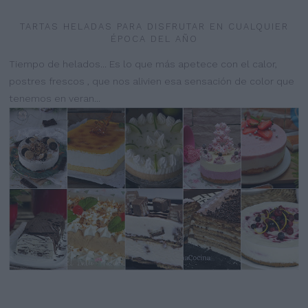
TARTAS HELADAS PARA DISFRUTAR EN CUALQUIER
ÉPOCA DEL AÑO
Tiempo de helados... Es lo que más apetece con el calor,
postres frescos , que nos alivien esa sensación de color que
tenemos en veran...