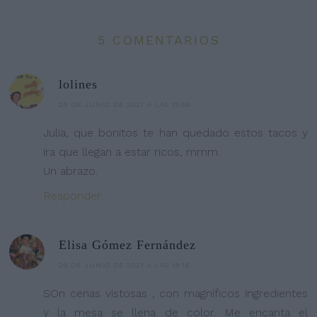
5 COMENTARIOS
lolines
20 DE JUNIO DE 2021 A LAS 15:55
Julia, que bonitos te han quedado estos tacos y
ira que llegan a estar ricos, mmm.
Un abrazo.
Responder
Elisa Gómez Fernández
20 DE JUNIO DE 2021 A LAS 18:16
SOn cenas vistosas , con magníficos ingredientes
y la mesa se llena de color. Me encanta el