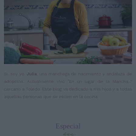
Sí, soy yo.
Julia
, una manchega de nacimiento y andaluza de
adopción. Actualmente vivo "En un lugar de la Mancha..."
cercano a Toledo. Este blog va dedicado a mis hijos y a todas
aquellas personas que se inicien en la cocina.
Especial