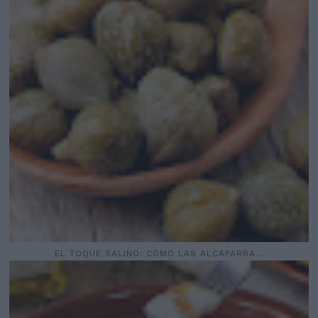
EL TOQUE SALINO: CÓMO LAS ALCAPARRA...