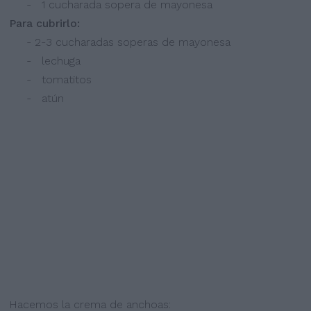
- 1 cucharada sopera de mayonesa
Para cubrirlo:
-
2-3 cucharadas soperas de mayonesa
- lechuga
- tomatitos
- atún
Hacemos la crema de anchoas: