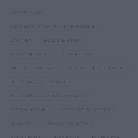
BATIDOS Y ZUMOS
BOCADILLOS Y SÁNDWICH Y HAMBURGUESAS
BOMBONES
BRAZOS DE GITANO
BÁSICOS DE COCINA
COLABORATIVOS
DIA DE LOS ENAMORADOS
DULCES TÍPICOS DE NAVIDAD
DULCES TÍPICOS DE CARNAVAL
DULCES TÍPICOS DEL DÍA DE LOS SANTOS
ESPECIAL NAVIDAD
GAZPACHOS Y SOPAS FRIAS
HALLOWEEN
HELADOS Y SORBETES
MASAS Y PANES
MERMELADAS
PANIFICADORA