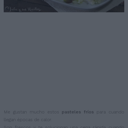
Me gustan mucho estos
pasteles fríos
para cuando
llegan épocas de calor.
Son frescos y te solucionan una cena rápida cuando