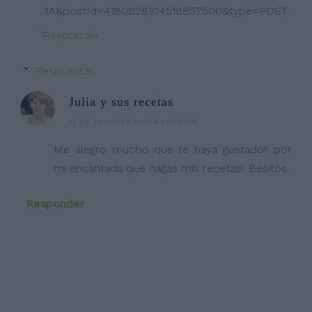
3A&postId=4180828104518857500&type=POST
Responder
Respuestas
Julia y sus recetas
17 DE JUNIO DE 2015 A LAS 23:00
Me alegro mucho que te haya gustado!! por
mi encantada que hagas mis recetas!. Besitos.
Responder