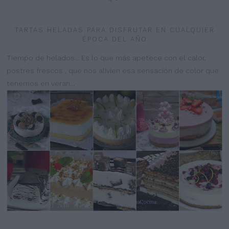
TARTAS HELADAS PARA DISFRUTAR EN CUALQUIER
ÉPOCA DEL AÑO
Tiempo de helados... Es lo que más apetece con el calor,
postres frescos , que nos alivien esa sensación de color que
tenemos en veran...