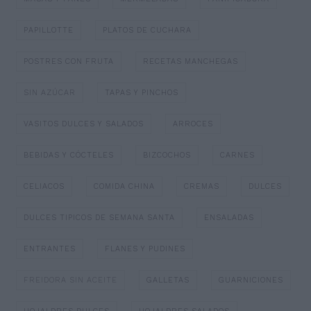
PAPILLOTTE
PLATOS DE CUCHARA
POSTRES CON FRUTA
RECETAS MANCHEGAS
SIN AZÚCAR
TAPAS Y PINCHOS
VASITOS DULCES Y SALADOS
ARROCES
BEBIDAS Y CÓCTELES
BIZCOCHOS
CARNES
CELIACOS
COMIDA CHINA
CREMAS
DULCES
DULCES TIPICOS DE SEMANA SANTA
ENSALADAS
ENTRANTES
FLANES Y PUDINES
FREIDORA SIN ACEITE
GALLETAS
GUARNICIONES