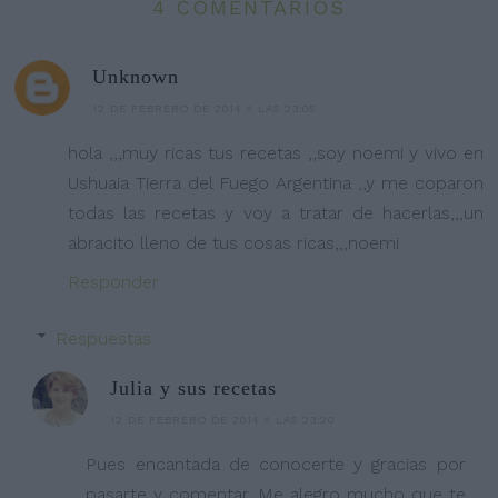
4 COMENTARIOS
Unknown
12 DE FEBRERO DE 2014 A LAS 23:05
hola ,,,muy ricas tus recetas ,,soy noemi y vivo en
Ushuaia Tierra del Fuego Argentina ,,y me coparon
todas las recetas y voy a tratar de hacerlas,,,un
abracito lleno de tus cosas ricas,,,noemi
Responder
Respuestas
Julia y sus recetas
12 DE FEBRERO DE 2014 A LAS 23:20
Pues encantada de conocerte y gracias por
pasarte y comentar. Me alegro mucho que te